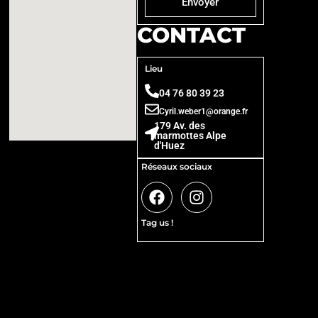
Envoyer
CONTACT
Lieu
04 76 80 39 23
Cyril.weber1@orange.fr
179 Av. des
marmottes Alpe
d'Huez
Réseaux sociaux
Tag us !