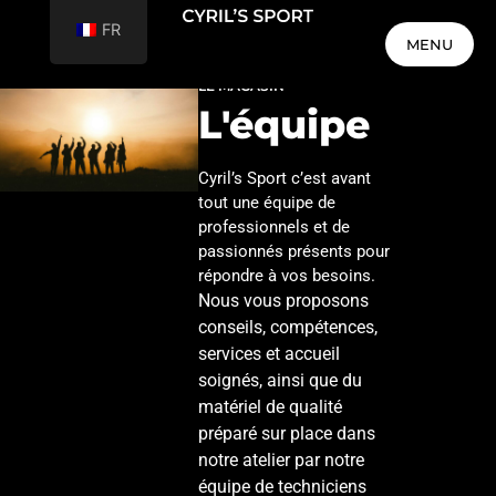
FR
MENU
LE MAGASIN
MENU
L'équipe
Cyril’s Sport c’est avant
tout une équipe de
professionnels et de
passionnés présents pour
répondre à vos besoins.
Nous vous proposons
conseils, compétences,
services et accueil
soignés, ainsi que du
matériel de qualité
préparé sur place dans
notre atelier par notre
équipe de techniciens