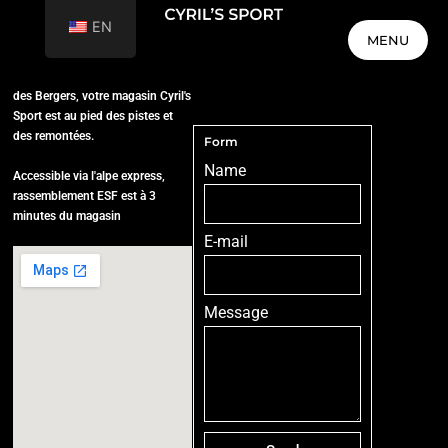
EN
MENU
Situé dans le centre commercial
MENU
des Bergers, votre magasin Cyril's
Sport est au pied des pistes et
des remontées.
Form
Name
Accessible via l'alpe express,
rassemblement ESF est à 3
minutes du magasin
E-mail
Message